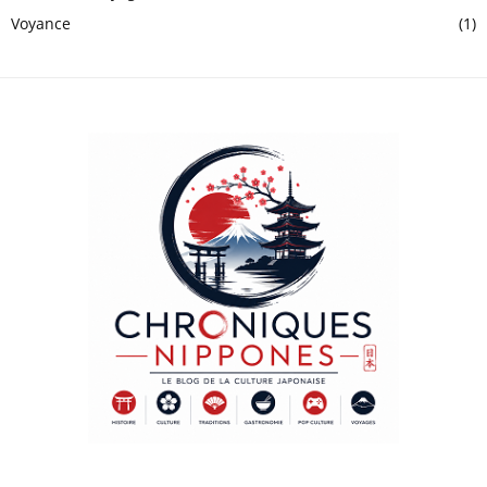
Voyance
(1)