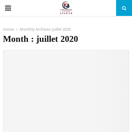
PRIMARY
MENU
Home
Monthly Archives: juillet 2020
Month : juillet 2020