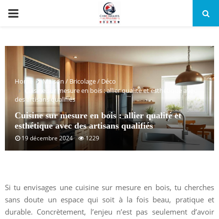
PRIMARY
MENU
Home
Maison / Bricolage / Déco
Cuisine sur mesure en bois : allier qualité et esthétique avec
des artisans qualifiés
Cuisine sur mesure en bois : allier qualité et
esthétique avec des artisans qualifiés
19 décembre 2024
1229
Si tu envisages une cuisine sur mesure en bois, tu cherches
sans doute un espace qui soit à la fois beau, pratique et
durable. Concrètement, l’enjeu n’est pas seulement d’avoir