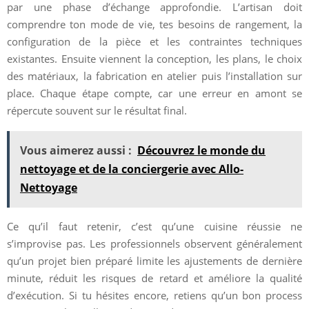
par une phase d’échange approfondie. L’artisan doit
comprendre ton mode de vie, tes besoins de rangement, la
configuration de la pièce et les contraintes techniques
existantes. Ensuite viennent la conception, les plans, le choix
des matériaux, la fabrication en atelier puis l’installation sur
place. Chaque étape compte, car une erreur en amont se
répercute souvent sur le résultat final.
Vous aimerez aussi :
Découvrez le monde du
nettoyage et de la conciergerie avec Allo-
Nettoyage
Ce qu’il faut retenir, c’est qu’une cuisine réussie ne
s’improvise pas. Les professionnels observent généralement
qu’un projet bien préparé limite les ajustements de dernière
minute, réduit les risques de retard et améliore la qualité
d’exécution. Si tu hésites encore, retiens qu’un bon process