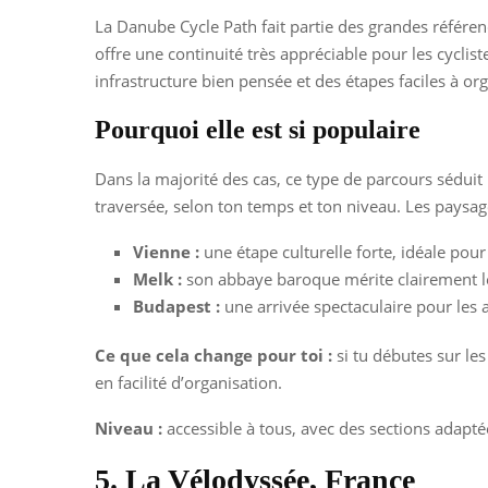
La Danube Cycle Path fait partie des grandes référe
offre une continuité très appréciable pour les cyclis
infrastructure bien pensée et des étapes faciles à org
Pourquoi elle est si populaire
Dans la majorité des cas, ce type de parcours séduit 
traversée, selon ton temps et ton niveau. Les paysage
Vienne :
une étape culturelle forte, idéale pour
Melk :
son abbaye baroque mérite clairement l
Budapest :
une arrivée spectaculaire pour les 
Ce que cela change pour toi :
si tu débutes sur les 
en facilité d’organisation.
Niveau :
accessible à tous, avec des sections adapté
5. La Vélodyssée, France