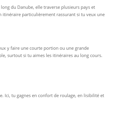
long du Danube, elle traverse plusieurs pays et
n itinéraire particulièrement rassurant si tu veux une
 peux y faire une courte portion ou une grande
, surtout si tu aimes les itinéraires au long cours.
e. Ici, tu gagnes en confort de roulage, en lisibilité et