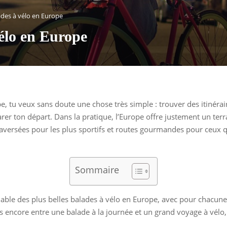
lades à vélo en Europe
vélo en Europe
pe, tu veux sans doute une chose très simple : trouver des itinéra
r ton départ. Dans la pratique, l’Europe offre justement un terrai
 traversées pour les plus sportifs et routes gourmandes pour ceux
Sommaire
 fiable des plus belles balades à vélo en Europe, avec pour chacune 
ites encore entre une balade à la journée et un grand voyage à vélo