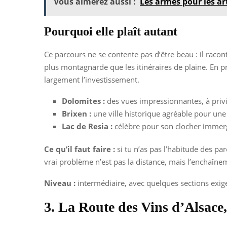
Vous aimerez aussi :
Les armes pour les ar
Pourquoi elle plaît autant
Ce parcours ne se contente pas d’être beau : il raco
plus montagnarde que les itinéraires de plaine. En p
largement l’investissement.
Dolomites :
des vues impressionnantes, à privil
Brixen :
une ville historique agréable pour une 
Lac de Resia :
célèbre pour son clocher immerg
Ce qu’il faut faire :
si tu n’as pas l’habitude des pa
vrai problème n’est pas la distance, mais l’enchaîn
Niveau :
intermédiaire, avec quelques sections exig
3. La Route des Vins d’Alsace