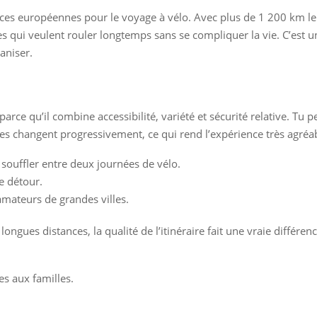
nces européennes pour le voyage à vélo. Avec plus de 1 200 km le 
tes qui veulent rouler longtemps sans se compliquer la vie. C’est u
aniser.
parce qu’il combine accessibilité, variété et sécurité relative. Tu
s changent progressivement, ce qui rend l’expérience très agréable
 souffler entre deux journées de vélo.
e détour.
amateurs de grandes villes.
longues distances, la qualité de l’itinéraire fait une vraie différenc
es aux familles.