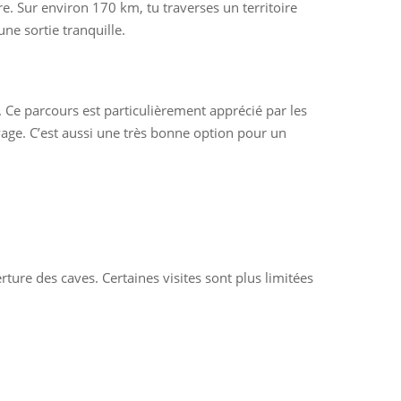
re. Sur environ 170 km, tu traverses un territoire
une sortie tranquille.
. Ce parcours est particulièrement apprécié par les
yage. C’est aussi une très bonne option pour un
rture des caves. Certaines visites sont plus limitées