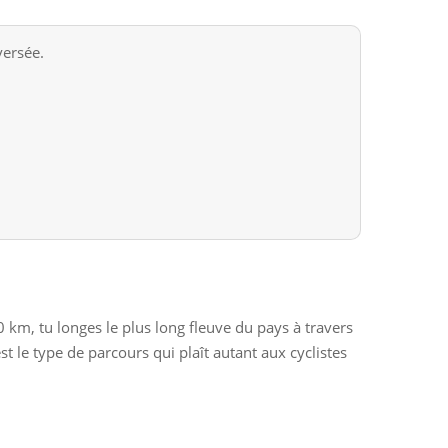
versée.
00 km, tu longes le plus long fleuve du pays à travers
 le type de parcours qui plaît autant aux cyclistes