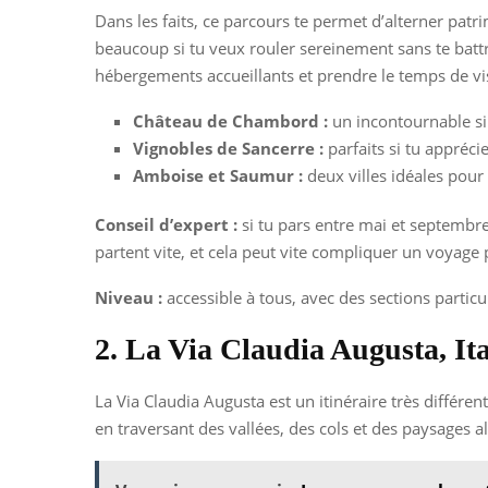
Dans les faits, ce parcours te permet d’alterner pat
beaucoup si tu veux rouler sereinement sans te battre
hébergements accueillants et prendre le temps de vis
Château de Chambord :
un incontournable si
Vignobles de Sancerre :
parfaits si tu appréci
Amboise et Saumur :
deux villes idéales pour
Conseil d’expert :
si tu pars entre mai et septembre
partent vite, et cela peut vite compliquer un voyage 
Niveau :
accessible à tous, avec des sections partic
2. La Via Claudia Augusta, Ita
La Via Claudia Augusta est un itinéraire très différen
en traversant des vallées, des cols et des paysages al