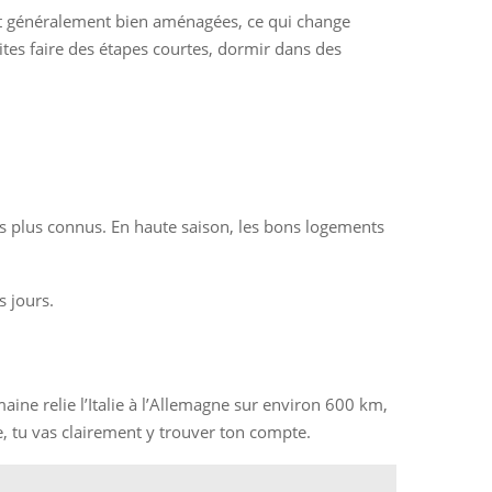
sont généralement bien aménagées, ce qui change
aites faire des étapes courtes, dormir dans des
es plus connus. En haute saison, les bons logements
s jours.
maine relie l’Italie à l’Allemagne sur environ 600 km,
re, tu vas clairement y trouver ton compte.