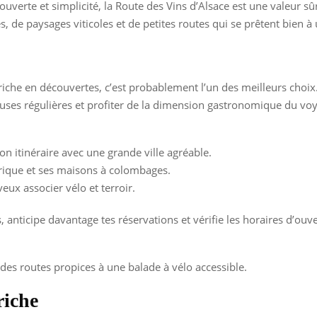
ouverte et simplicité, la Route des Vins d’Alsace est une valeur sû
ves, de paysages viticoles et de petites routes qui se prêtent bien à 
 riche en découvertes, c’est probablement l’un des meilleurs choix
auses régulières et profiter de la dimension gastronomique du vo
n itinéraire avec une grande ville agréable.
rique et ses maisons à colombages.
veux associer vélo et terroir.
 anticipe davantage tes réservations et vérifie les horaires d’ouve
 des routes propices à une balade à vélo accessible.
riche