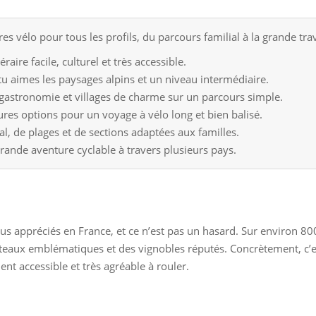
res vélo pour tous les profils, du parcours familial à la grande tra
éraire facile, culturel et très accessible.
tu aimes les paysages alpins et un niveau intermédiaire.
 gastronomie et villages de charme sur un parcours simple.
ures options pour un voyage à vélo long et bien balisé.
al, de plages et de sections adaptées aux familles.
grande aventure cyclable à travers plusieurs pays.
 plus appréciés en France, et ce n’est pas un hasard. Sur environ 8
âteaux emblématiques et des vignobles réputés. Concrètement, c’est
ent accessible et très agréable à rouler.