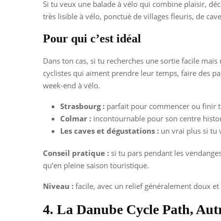
Si tu veux une balade à vélo qui combine plaisir, déc
très lisible à vélo, ponctué de villages fleuris, de ca
Pour qui c’est idéal
Dans ton cas, si tu recherches une sortie facile mais
cyclistes qui aiment prendre leur temps, faire des p
week-end à vélo.
Strasbourg :
parfait pour commencer ou finir to
Colmar :
incontournable pour son centre histo
Les caves et dégustations :
un vrai plus si tu 
Conseil pratique :
si tu pars pendant les vendanges,
qu’en pleine saison touristique.
Niveau :
facile, avec un relief généralement doux et
4. La Danube Cycle Path, Aut