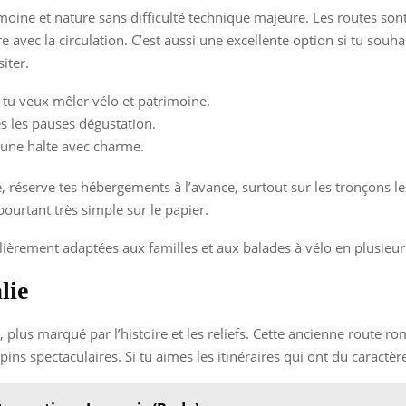
rimoine et nature sans difficulté technique majeure. Les routes 
 avec la circulation. C’est aussi une excellente option si tu souh
iter.
 tu veux mêler vélo et patrimoine.
es les pauses dégustation.
 une halte avec charme.
, réserve tes hébergements à l’avance, surtout sur les tronçons l
pourtant très simple sur le papier.
ulièrement adaptées aux familles et aux balades à vélo en plusieur
lie
t, plus marqué par l’histoire et les reliefs. Cette ancienne route ro
pins spectaculaires. Si tu aimes les itinéraires qui ont du caractè