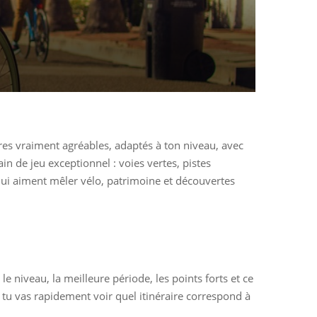
ires vraiment agréables, adaptés à ton niveau, avec
n de jeu exceptionnel : voies vertes, pistes
 qui aiment mêler vélo, patrimoine et découvertes
le niveau, la meilleure période, les points forts et ce
, tu vas rapidement voir quel itinéraire correspond à