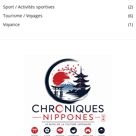
Sport / Activités sportives
(2)
Tourisme / Voyages
(6)
Voyance
(1)