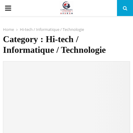
PRIMARY
MENU
Home
Hi-tech / Informatique / Technologie
Category : Hi-tech /
Informatique / Technologie