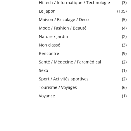
Hi-tech / Informatique / Technologie
(3)
Le Japon
(105)
Maison / Bricolage / Déco
(5)
Mode / Fashion / Beauté
(4)
Nature / Jardin
(2)
Non classé
(3)
Rencontre
(9)
Santé / Médecine / Paramédical
(2)
Sexo
(1)
Sport / Activités sportives
(2)
Tourisme / Voyages
(6)
Voyance
(1)