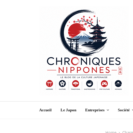
Accueil
Le Japon
Entreprises
Société
Home
Charme