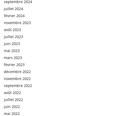
septembre 2024
juillet 2024
février 2024
novembre 2023
août 2023
juillet 2023
juin 2023
mai 2023
mars 2023
février 2023
décembre 2022
novembre 2022
septembre 2022
août 2022
juillet 2022
juin 2022
mai 2022