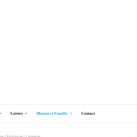
Loisirs
Maison et Famille
Contact
 / Erotique / Lingerie