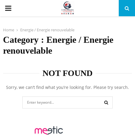
PRIMARY
MENU
Home
Energie / Energie renouvelable
Category : Energie / Energie
renouvelable
NOT FOUND
Sorry, we can’t find what you’re looking for. Please try search.
Search
for:
SEARCH