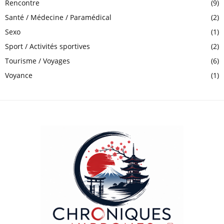
Rencontre
(9)
Santé / Médecine / Paramédical
(2)
Sexo
(1)
Sport / Activités sportives
(2)
Tourisme / Voyages
(6)
Voyance
(1)