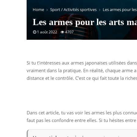
Home
Sport / Activités sportives
Les armes pour les
Les armes pour les arts m
1 août 2022
4707
Si tu t’intéresses aux armes japonaises utilisées dan
vraiment dans la pratique. En réalité, chaque arme a 
distance et le contrôle. C’est ce qui fait toute la ric
Dans cet article, tu vas voir les armes les plus conn
faut pas les confondre entre elles. Si tu hésites entre