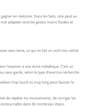
gagner en réalisme. Dans les faits, cela peut au
me mal adaptée rend les gestes moins fluides et
ses sans lame, ce qui en fait un outil très utilisé
sans t’exposer à une arme métallique. C’est un
 ou sans garde, selon le type d’exercice recherché.
bokken trop lourd ou trop long peut fausser la
permet de répéter les mouvements, de corriger les
 incontournable dans de nombreux dojos.