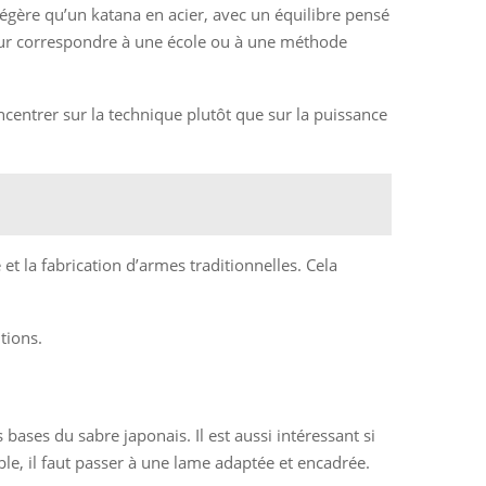
 légère qu’un katana en acier, avec un équilibre pensé
pour correspondre à une école ou à une méthode
oncentrer sur la technique plutôt que sur la puissance
et la fabrication d’armes traditionnelles. Cela
tions.
 bases du sabre japonais. Il est aussi intéressant si
ble, il faut passer à une lame adaptée et encadrée.