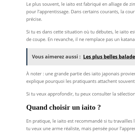
Le plus souvent, le iaito est fabriqué en alliage de 
pour l’apprentissage. Dans certains courants, la co
précise.
Si tu es dans cette situation où tu débutes, le iaito 
de coupe. En revanche, il ne remplace pas un katana 
Vous aimerez aussi :
Les plus belles balad
À noter : une grande partie des iaito japonais provien
explique pourquoi les pratiquants attachent souvent a
Si tu veux approfondir, tu peux consulter la sélection
Quand choisir un iaito ?
En pratique, le iaito est recommandé si tu travailles 
tu veux une arme réaliste, mais pensée pour l’apprent