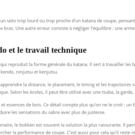
n iaito trop lourd ou trop proche d’un katana de coupe, pensant 
 le bras. Une autre erreur consiste à négliger l’équilibre : une ar
o et le travail technique
i reproduit la forme générale du katana. Il sert à travailler les ba
 kendo, ninjutsu et kenjutsu.
pprendre la distance, le placement, le timing et les trajectoires 
e. Selon les écoles, il peut être utilisé avec une tsuba, la garde,
et essences de bois. Ce détail compte plus qu’on ne le croit : un 
duire les sensations du sabre avec plus de justesse.
rtenaire, le bokken est souvent la solution la plus rassurante. Il 
cher la performance de coupe. C’est aussi pour cela qu’il reste