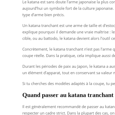
Le katana est sans doute l’arme japonaise la plus co
aujourd’hui un symbole fort de la culture japonaise. 
type d’arme bien précis.
Un katana tranchant est une arme de taille et d’estoc
explique pourquoi il demande une vraie maîtrise : le g
cible, ou au battodo, le katana devient alors l’outil ce
Concrètement, le katana tranchant n’est pas l’arme qu
coupe réelle. Dans la pratique, cela implique aussi d
Durant les périodes de paix au Japon, le katana a au
un élément d’apparat, tout en conservant sa valeur mar
Si tu cherches des modèles adaptés à la coupe, tu p
Quand passer au katana tranchant
Il est généralement recommandé de passer au katana 
respecter un cadre strict. Dans la plupart des cas, 