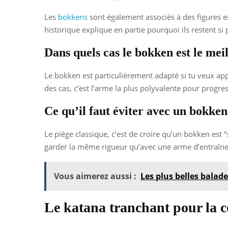
Les
bokkens
sont également associés à des figures 
historique explique en partie pourquoi ils restent s
Dans quels cas le bokken est le mei
Le bokken est particulièrement adapté si tu veux app
des cas, c’est l’arme la plus polyvalente pour progre
Ce qu’il faut éviter avec un bokken
Le piège classique, c’est de croire qu’un bokken est “s
garder la même rigueur qu’avec une arme d’entraînemen
Vous aimerez aussi :
Les plus belles balad
Le katana tranchant pour la c