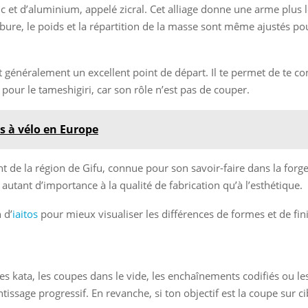
zinc et d’aluminium, appelé zicral. Cet alliage donne une arme plus
urbure, le poids et la répartition de la masse sont même ajustés 
est généralement un excellent point de départ. Il te permet de te c
pour le tameshigiri, car son rôle n’est pas de couper.
es à vélo en Europe
t de la région de Gifu, connue pour son savoir-faire dans la forge 
utant d’importance à la qualité de fabrication qu’à l’esthétique.
 d’
iaitos
pour mieux visualiser les différences de formes et de fini
les kata, les coupes dans le vide, les enchaînements codifiés ou les
issage progressif. En revanche, si ton objectif est la coupe sur ci