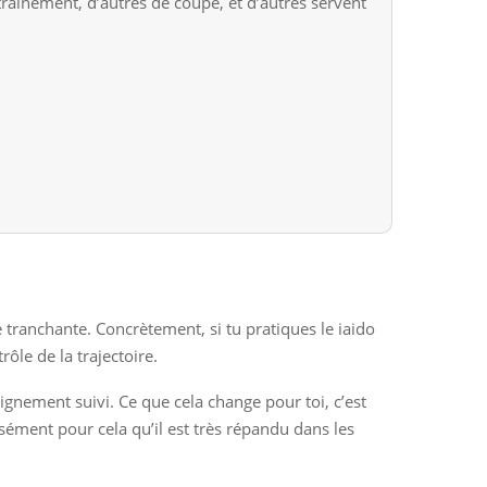
raînement, d’autres de coupe, et d’autres servent
tranchante. Concrètement, si tu pratiques le iaido
rôle de la trajectoire.
seignement suivi. Ce que cela change pour toi, c’est
isément pour cela qu’il est très répandu dans les