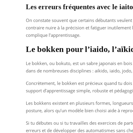
Les erreurs fréquentes avec le iaito
On constate souvent que certains débutants veulent u
contraire nuire à la précision et fatiguer inutilement
complique l’apprentissage.
Le bokken pour l’iaido, l’aïkid
Le bokken, ou bokuto, est un sabre japonais en bois qu
dans de nombreuses disciplines : aïkido, iaido, jodo,
Concrètement, le bokken est précieux quand tu dois a
support d’apprentissage simple, robuste et pédagogiqu
Les bokkens existent en plusieurs formes, longueurs 
posture, alors qu’un modèle bien choisi aide à repro
Si tu débutes ou si tu travailles des exercices de pa
erreurs et de développer des automatismes sans cher