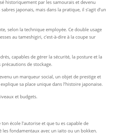
lisé historiquement par les samouraïs et devenu
abres japonais, mais dans la pratique, il s’agit d’un
ointe, selon la technique employée. Ce double usage
esses au tameshigiri, c’est-à-dire à la coupe sur
rés, capables de gérer la sécurité, la posture et la
es précautions de stockage.
devenu un marqueur social, un objet de prestige et
 explique sa place unique dans l’histoire japonaise.
niveaux et budgets.
on école l’autorise et que tu es capable de
idé les fondamentaux avec un iaito ou un bokken.