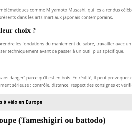
emblématiques comme Miyamoto Musashi, qui les a rendus célèbre
i présents dans les arts martiaux japonais contemporains.
lleur choix ?
rendre les fondations du maniement du sabre, travailler avec un 
sser techniquement avant de passer à un outil plus spécifique.
ans danger” parce qu’il est en bois. En réalité, il peut provoquer de
t sérieuse : contrôle, distance, respect des consignes et vérific
es à vélo en Europe
oupe (Tameshigiri ou battodo)