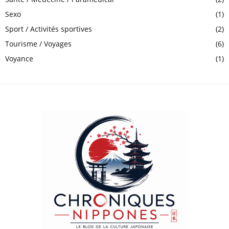
Sexo
(1)
Sport / Activités sportives
(2)
Tourisme / Voyages
(6)
Voyance
(1)