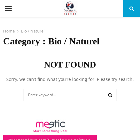
PRIMARY
MENU
Home
Bio / Naturel
Category : Bio / Naturel
NOT FOUND
Sorry, we can’t find what you’re looking for. Please try search.
Search
for:
SEARCH