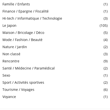
Famille / Enfants
(1)
Finance / Epargne / Fiscalité
(1)
Hi-tech / Informatique / Technologie
(3)
Le Japon
(105)
Maison / Bricolage / Déco
(5)
Mode / Fashion / Beauté
(4)
Nature / Jardin
(2)
Non classé
(3)
Rencontre
(9)
Santé / Médecine / Paramédical
(2)
Sexo
(1)
Sport / Activités sportives
(2)
Tourisme / Voyages
(6)
Voyance
(1)