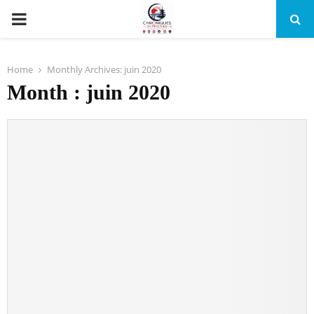
PRIMARY
MENU
Home
Monthly Archives: juin 2020
Month : juin 2020