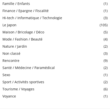
Famille / Enfants
(1)
Finance / Epargne / Fiscalité
(1)
Hi-tech / Informatique / Technologie
(3)
Le Japon
(105)
Maison / Bricolage / Déco
(5)
Mode / Fashion / Beauté
(4)
Nature / Jardin
(2)
Non classé
(3)
Rencontre
(9)
Santé / Médecine / Paramédical
(2)
Sexo
(1)
Sport / Activités sportives
(2)
Tourisme / Voyages
(6)
Voyance
(1)