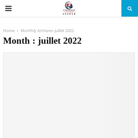
PRIMARY
MENU
Home
Monthly Archives: juillet 2022
Month : juillet 2022