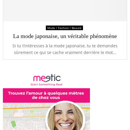
Mode / Fashion / Beauté
La mode japonaise, un véritable phénomène
Si tu t’intéresses à la mode japonaise, tu te demandes
sûrement ce qui se cache vraiment derrière le mot...