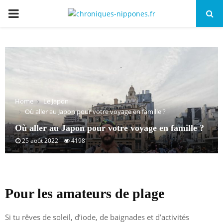
PRIMARY
MENU
Home
Le Japon
Où aller au Japon pour votre voyage en famille ?
Où aller au Japon pour votre voyage en famille ?
25 août 2022
4198
Pour les amateurs de plage
Si tu rêves de soleil, d’iode, de baignades et d’activités