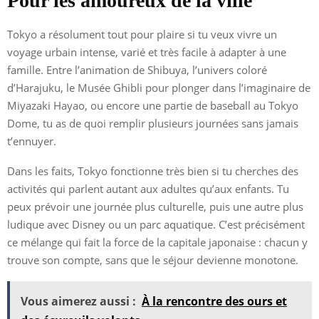
Pour les amoureux de la ville
Tokyo a résolument tout pour plaire si tu veux vivre un
voyage urbain intense, varié et très facile à adapter à une
famille. Entre l’animation de Shibuya, l’univers coloré
d’Harajuku, le Musée Ghibli pour plonger dans l’imaginaire de
Miyazaki Hayao, ou encore une partie de baseball au Tokyo
Dome, tu as de quoi remplir plusieurs journées sans jamais
t’ennuyer.
Dans les faits, Tokyo fonctionne très bien si tu cherches des
activités qui parlent autant aux adultes qu’aux enfants. Tu
peux prévoir une journée plus culturelle, puis une autre plus
ludique avec Disney ou un parc aquatique. C’est précisément
ce mélange qui fait la force de la capitale japonaise : chacun y
trouve son compte, sans que le séjour devienne monotone.
Vous aimerez aussi :
À la rencontre des ours et