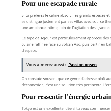
Pour une escapade rurale
Si tu préfères le calme absolu, les grands espaces et
se distingue justement par ses villas avec source the
une ambiance intime, loin de l’agitation des grandes v
Ce type de séjour est particulièrement apprécié des
cuisine raffinée face au volcan Aso, puis partir en b
d’espace.
Vous aimerez aussi :
Passion onsen
On constate souvent que ce genre d’adresse plaît aux
déconnexion, c’est une solution très pertinente. L’er
Pour ressentir l’énergie urbai
Tokyo est une excellente idée si tu veux commencer 