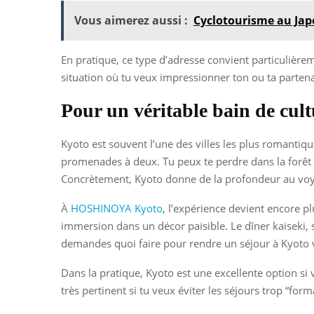
Vous aimerez aussi :
Cyclotourisme au Japo
En pratique, ce type d’adresse convient particulièrem
situation où tu veux impressionner ton ou ta partenai
Pour un véritable bain de cult
Kyoto est souvent l’une des villes les plus romantiqu
promenades à deux. Tu peux te perdre dans la forêt 
Concrètement, Kyoto donne de la profondeur au voya
À
HOSHINOYA Kyoto
, l’expérience devient encore p
immersion dans un décor paisible. Le dîner kaiseki, 
demandes quoi faire pour rendre un séjour à Kyoto v
Dans la pratique, Kyoto est une excellente option si 
très pertinent si tu veux éviter les séjours trop “form