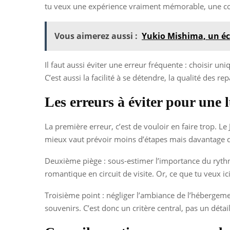
tu veux une expérience vraiment mémorable, une co
Vous aimerez aussi :
Yukio Mishima, un éc
Il faut aussi éviter une erreur fréquente : choisir u
C’est aussi la facilité à se détendre, la qualité des re
Les erreurs à éviter pour une 
La première erreur, c’est de vouloir en faire trop. L
mieux vaut prévoir moins d’étapes mais davantage de
Deuxième piège : sous-estimer l’importance du rythm
romantique en circuit de visite. Or, ce que tu veux ic
Troisième point : négliger l’ambiance de l’hébergement
souvenirs. C’est donc un critère central, pas un détail