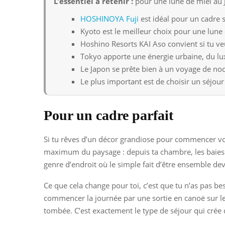
L’essentiel a retenir :
pour une lune de miel au J
HOSHINOYA Fuji
est idéal pour un cadre s
Kyoto est le meilleur choix pour une lune 
Hoshino Resorts KAI Aso convient si tu ve
Tokyo apporte une énergie urbaine, du lu
Le Japon se prête bien à un voyage de noc
Le plus important est de choisir un séjou
Pour un cadre parfait
Si tu rêves d’un décor grandiose pour commencer vo
maximum du paysage : depuis ta chambre, les baies vi
genre d’endroit où le simple fait d’être ensemble de
Ce que cela change pour toi, c’est que tu n’as pas bes
commencer la journée par une sortie en canoë sur le 
tombée. C’est exactement le type de séjour qui crée 