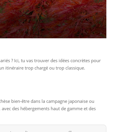
és ? Ici, tu vas trouver des idées concrètes pour
n itinéraire trop chargé ou trop classique.
thèse bien-être dans la campagne japonaise ou
es, avec des hébergements haut de gamme et des