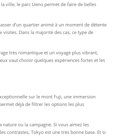
la ville, le parc Ueno permet de faire de belles
x passer d’un quartier animé à un moment de détente
visites. Dans la majorité des cas, ce type de
yage très romantique et un voyage plus vibrant,
ieux vaut choisir quelques expériences fortes et les
xceptionnelle sur le mont Fuji, une immersion
rmet déjà de filtrer les options les plus
 la nature ou la campagne. Si vous aimez les
les contrastes, Tokyo est une très bonne base. Et si