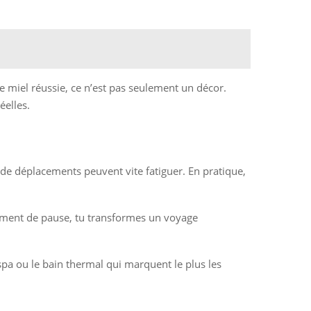
de miel réussie, ce n’est pas seulement un décor.
éelles.
p de déplacements peuvent vite fatiguer. En pratique,
moment de pause, tu transformes un voyage
 spa ou le bain thermal qui marquent le plus les