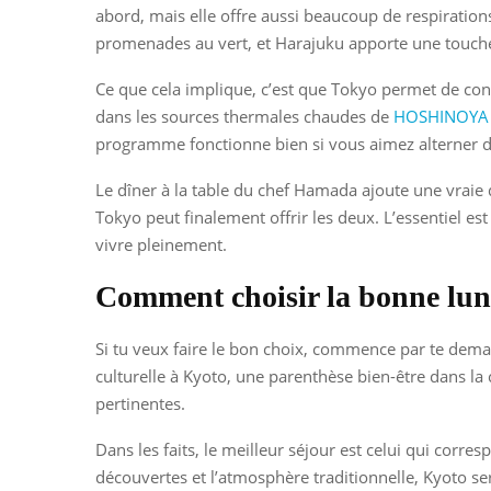
abord, mais elle offre aussi beaucoup de respirations
promenades au vert, et Harajuku apporte une touche 
Ce que cela implique, c’est que Tokyo permet de cons
dans les sources thermales chaudes de
HOSHINOYA 
programme fonctionne bien si vous aimez alterner d
Le dîner à la table du chef Hamada ajoute une vraie
Tokyo peut finalement offrir les deux. L’essentiel es
vivre pleinement.
Comment choisir la bonne lun
Si tu veux faire le bon choix, commence par te dema
culturelle à Kyoto, une parenthèse bien-être dans la
pertinentes.
Dans les faits, le meilleur séjour est celui qui corr
découvertes et l’atmosphère traditionnelle, Kyoto ser