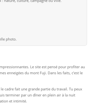
 : nature, culture, campagne ou ville.
lle photo.
 impressionnantes. Le site est pensé pour profiter au
es enneigées du mont Fuji. Dans les faits, c’est le
 le cadre fait une grande partie du travail. Tu peux
s terminer par un dîner en plein air à la nuit
tion et intimité.