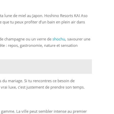
r ta lune de miel au Japon. Hoshino Resorts KAI Aso
e que tu peux profiter d’un bain en plein air dans
pe de champagne ou un verre de
shochu
, savourer une
lète : repos, gastronomie, nature et sensation
s du mariage. Si tu rencontres ce besoin de
e vrai luxe, c’est justement de prendre son temps.
e gamme. La ville peut sembler intense au premier