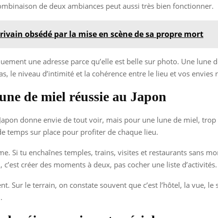
mbinaison de deux ambiances peut aussi très bien fonctionner.
rivain obsédé par la mise en scène de sa propre mort
niquement une adresse parce qu’elle est belle sur photo. Une lune 
pas, le niveau d’intimité et la cohérence entre le lieu et vos envies r
lune de miel réussie au Japon
e Japon donne envie de tout voir, mais pour une lune de miel, tro
 temps sur place pour profiter de chaque lieu.
e. Si tu enchaînes temples, trains, visites et restaurants sans 
i, c’est créer des moments à deux, pas cocher une liste d’activités.
. Sur le terrain, on constate souvent que c’est l’hôtel, la vue, le
.