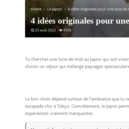
Home
Le Japon
4 idées originales pour une lune de 
4 idées originales pour un
25 août 2022
4336
Tu cherches une lune de miel au Japon qui soit vrai
choisir un séjour qui mélange paysages spectaculaire
Le bon choix dépend surtout de l’ambiance que tu ve
escapade chic à Tokyo. Concrètement, le Japon perm
expériences vraiment marquantes.