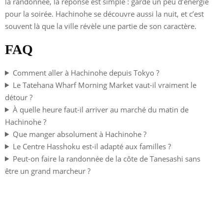
la randonnée, la réponse est simple : garde un peu d’énergie
pour la soirée. Hachinohe se découvre aussi la nuit, et c’est
souvent là que la ville révèle une partie de son caractère.
FAQ
Comment aller à Hachinohe depuis Tokyo ?
Le Tatehana Wharf Morning Market vaut-il vraiment le
détour ?
À quelle heure faut-il arriver au marché du matin de
Hachinohe ?
Que manger absolument à Hachinohe ?
Le Centre Hasshoku est-il adapté aux familles ?
Peut-on faire la randonnée de la côte de Tanesashi sans
être un grand marcheur ?