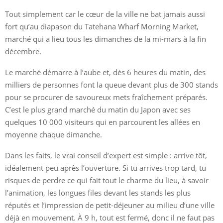
Tout simplement car le cœur de la ville ne bat jamais aussi
fort qu’au diapason du Tatehana Wharf Morning Market,
marché qui a lieu tous les dimanches de la mi-mars à la fin
décembre.
Le marché démarre à l’aube et, dès 6 heures du matin, des
milliers de personnes font la queue devant plus de 300 stands
pour se procurer de savoureux mets fraîchement préparés.
C’est le plus grand marché du matin du Japon avec ses
quelques 10 000 visiteurs qui en parcourent les allées en
moyenne chaque dimanche.
Dans les faits, le vrai conseil d’expert est simple : arrive tôt,
idéalement peu après l’ouverture. Si tu arrives trop tard, tu
risques de perdre ce qui fait tout le charme du lieu, à savoir
l’animation, les longues files devant les stands les plus
réputés et l’impression de petit-déjeuner au milieu d’une ville
déjà en mouvement. À 9 h, tout est fermé, donc il ne faut pas