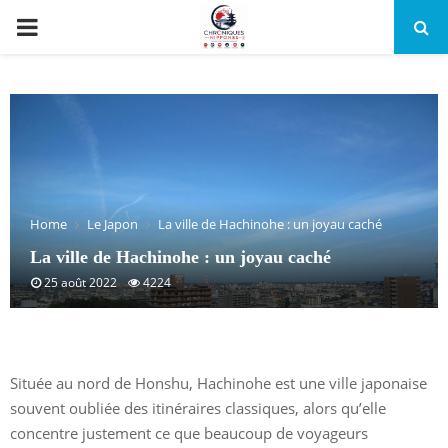
PRIMARY
MENU
Home
Le Japon
La ville de Hachinohe : un joyau caché
La ville de Hachinohe : un joyau caché
25 août 2022
4224
Située au nord de Honshu, Hachinohe est une ville japonaise
souvent oubliée des itinéraires classiques, alors qu’elle
concentre justement ce que beaucoup de voyageurs