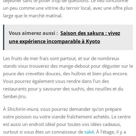
déjeuner sans te poser trop de questions. Le lieu fonctionne
un peu comme une vitrine du terroir local, avec une offre plus
large que le marché matinal.
Vous aimerez aussi :
Saison des sakura : vivez
une expérience incomparable à Kyoto
Les fruits de mer frais sont partout, et sur de nombreux
stands vous trouverez des mange-debout pour déguster sur le
pouce des crevettes douces, des huîtres et bien plus encore.
Vous pourrez également vous rendre dans l’un des
restaurants pour y savourer des sushis, des nouilles et du
Senbei-Jiru.
À
Shichirin-mura,
vous pourrez demander qu’on prépare
votre poisson ou votre viande fraîchement achetés. Le centre
est aussi un endroit idéal pour toutes vos idées cadeaux,
surtout si vous êtes un connaisseur de
saké
. À l’étage, il y a