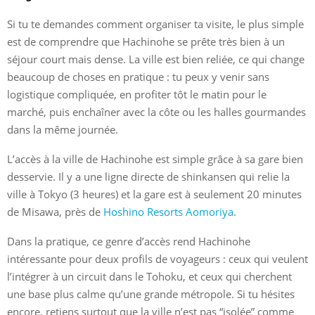
Si tu te demandes comment organiser ta visite, le plus simple
est de comprendre que Hachinohe se prête très bien à un
séjour court mais dense. La ville est bien reliée, ce qui change
beaucoup de choses en pratique : tu peux y venir sans
logistique compliquée, en profiter tôt le matin pour le
marché, puis enchaîner avec la côte ou les halles gourmandes
dans la même journée.
L’accès à la ville de Hachinohe est simple grâce à sa gare bien
desservie. Il y a une ligne directe de shinkansen qui relie la
ville à Tokyo (3 heures) et la gare est à seulement 20 minutes
de Misawa, près de
Hoshino Resorts Aomoriya
.
Dans la pratique, ce genre d’accès rend Hachinohe
intéressante pour deux profils de voyageurs : ceux qui veulent
l’intégrer à un circuit dans le Tohoku, et ceux qui cherchent
une base plus calme qu’une grande métropole. Si tu hésites
encore, retiens surtout que la ville n’est pas “isolée” comme