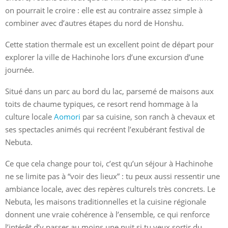
on pourrait le croire : elle est au contraire assez simple à
combiner avec d’autres étapes du nord de Honshu.
Cette station thermale est un excellent point de départ pour
explorer la ville de Hachinohe lors d’une excursion d’une
journée.
Situé dans un parc au bord du lac, parsemé de maisons aux
toits de chaume typiques, ce resort rend hommage à la
culture locale
Aomori
par sa cuisine, son ranch à chevaux et
ses spectacles animés qui recréent l’exubérant festival de
Nebuta.
Ce que cela change pour toi, c’est qu’un séjour à Hachinohe
ne se limite pas à “voir des lieux” : tu peux aussi ressentir une
ambiance locale, avec des repères culturels très concrets. Le
Nebuta, les maisons traditionnelles et la cuisine régionale
donnent une vraie cohérence à l’ensemble, ce qui renforce
l’intérêt d’y passer au moins une nuit si tu veux sortir du