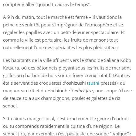
compter y aller “quand tu auras le temps”.
À 9 h du matin, tout le marché est fermé – il vaut donc la
peine de venir tôt pour s’imprégner de l’atmosphère et se
régaler les papilles avec un petit-déjeuner spectaculaire. Et
comme la ville est portuaire, les fruits de mer sont tout
naturellement l’une des spécialités les plus plébiscitées.
Les habitants de la ville affluent vers le stand de Sakana Kobo
Katsura, où des bâtonnets ployant sous les fruits de mer sont
grillés au charbon de bois sur un foyer creux rotatif. D’autres
étals servent des croquettes d’oshizushi (
sushi
pressés), du
maquereau frit et du Hachinohe
Senbei-Jiru
, une soupe à base
de sauce soja aux champignons, poulet et galettes de riz
senbei.
Si tu aimes manger local, c’est exactement le genre d’endroit
où tu comprends rapidement la cuisine d’une région. Le
senbei-jiru, par exemple, n’est pas juste une soupe “typique” :