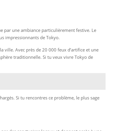
gue par une ambiance particulièrement festive. Le
lus impressionnants de Tokyo.
 ville. Avec près de 20 000 feux d’artifice et une
phère traditionnelle. Si tu veux vivre Tokyo de
s chargés. Si tu rencontres ce problème, le plus sage