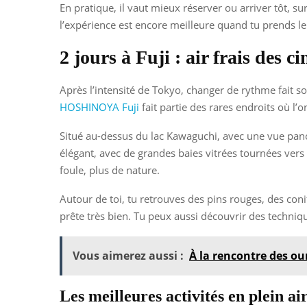
En pratique, il vaut mieux réserver ou arriver tôt, s
l’expérience est encore meilleure quand tu prends le
2 jours à Fuji : air frais des 
Après l’intensité de Tokyo, changer de rythme fait so
HOSHINOYA Fuji
fait partie des rares endroits où l’
Situé au-dessus du lac Kawaguchi, avec une vue panor
élégant, avec de grandes baies vitrées tournées vers 
foule, plus de nature.
Autour de toi, tu retrouves des pins rouges, des conif
prête très bien. Tu peux aussi découvrir des techniqu
Vous aimerez aussi :
À la rencontre des ou
Les meilleures activités en plein a