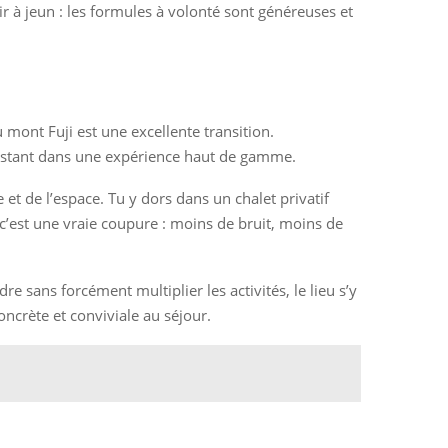
ir à jeun : les formules à volonté sont généreuses et
 mont Fuji est une excellente transition.
n restant dans une expérience haut de gamme.
t de l’espace. Tu y dors dans un chalet privatif
 c’est une vraie coupure : moins de bruit, moins de
e sans forcément multiplier les activités, le lieu s’y
oncrète et conviviale au séjour.