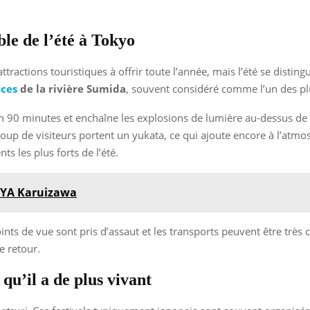
ble de l’été à Tokyo
ractions touristiques à offrir toute l’année, mais l’été se distin
ices
de la rivière Sumida
, souvent considéré comme l’un des p
on 90 minutes et enchaîne les explosions de lumière au-dessus de la
oup de visiteurs portent un yukata, ce qui ajoute encore à l’atmos
 les plus forts de l’été.
OYA Karuizawa
 points de vue sont pris d’assaut et les transports peuvent être trè
e retour.
 qu’il a de plus vivant