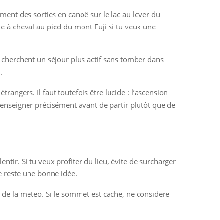
ment des sorties en canoë sur le lac au lever du
e à cheval au pied du mont Fuji si tu veux une
i cherchent un séjour plus actif sans tomber dans
.
angers. Il faut toutefois être lucide : l’ascension
enseigner précisément avant de partir plutôt que de
ntir. Si tu veux profiter du lieu, évite de surcharger
 reste une bonne idée.
up de la météo. Si le sommet est caché, ne considère