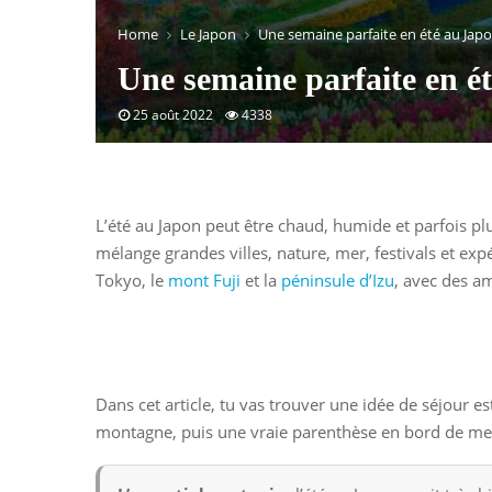
Home
Le Japon
Une semaine parfaite en été au Jap
Une semaine parfaite en é
25 août 2022
4338
L’été au Japon peut être chaud, humide et parfois pl
mélange grandes villes, nature, mer, festivals et expé
Tokyo, le
mont Fuji
et la
péninsule d’Izu
, avec des a
Dans cet article, tu vas trouver une idée de séjour e
montagne, puis une vraie parenthèse en bord de mer. 