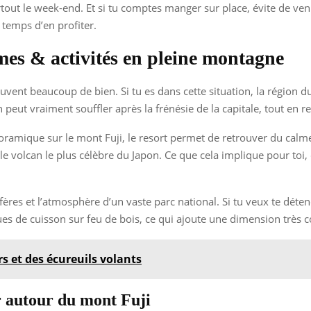
urtout le week-end. Et si tu comptes manger sur place, évite de ven
 temps d’en profiter.
cimes & activités en pleine montagne
uvent beaucoup de bien. Si tu es dans cette situation, la région du
on peut vraiment souffler après la frénésie de la capitale, tout e
amique sur le mont Fuji, le resort permet de retrouver du calme e
le volcan le plus célèbre du Japon. Ce que cela implique pour toi,
ères et l’atmosphère d’un vaste parc national. Si tu veux te détendr
es de cuisson sur feu de bois, ce qui ajoute une dimension très c
rs et des écureuils volants
ir autour du mont Fuji