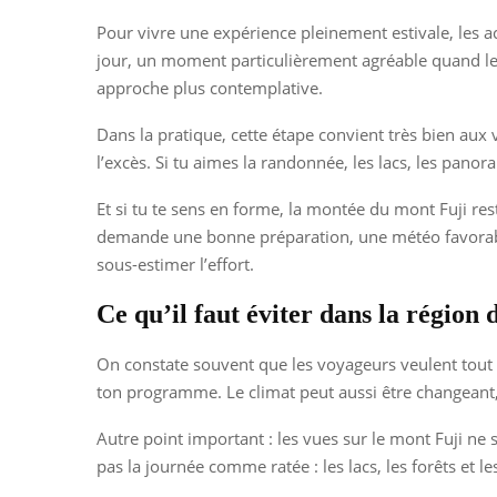
Pour vivre une expérience pleinement estivale, les a
jour, un moment particulièrement agréable quand les
approche plus contemplative.
Dans la pratique, cette étape convient très bien aux
l’excès. Si tu aimes la randonnée, les lacs, les panor
Et si tu te sens en forme, la montée du mont Fuji res
demande une bonne préparation, une météo favorable
sous-estimer l’effort.
Ce qu’il faut éviter dans la région 
On constate souvent que les voyageurs veulent tout fai
ton programme. Le climat peut aussi être changean
Autre point important : les vues sur le mont Fuji ne 
pas la journée comme ratée : les lacs, les forêts et l