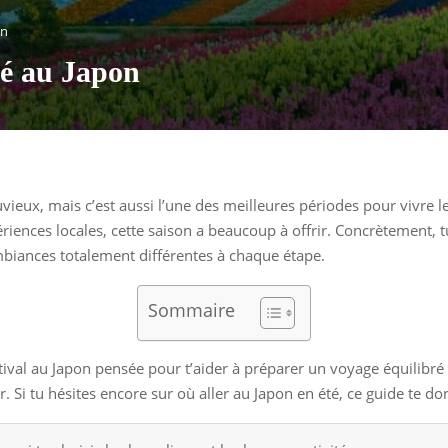
on
té au Japon
uvieux, mais c’est aussi l’une des meilleures périodes pour vivre 
riences locales, cette saison a beaucoup à offrir. Concrètement, tu
mbiances totalement différentes à chaque étape.
Sommaire
stival au Japon pensée pour t’aider à préparer un voyage équilibré 
Si tu hésites encore sur où aller au Japon en été, ce guide te don