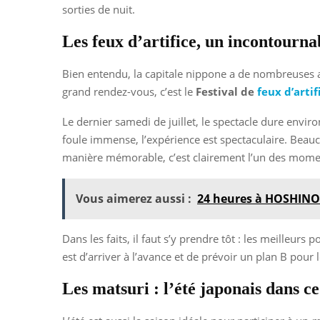
sorties de nuit.
Les feux d’artifice, un incontourna
Bien entendu, la capitale nippone a de nombreuses att
grand rendez-vous, c’est le
Festival de
feux d’artif
Le dernier samedi de juillet, le spectacle dure envir
foule immense, l’expérience est spectaculaire. Beauc
manière mémorable, c’est clairement l’un des moments
Vous aimerez aussi :
24 heures à HOSHIN
Dans les faits, il faut s’y prendre tôt : les meilleurs
est d’arriver à l’avance et de prévoir un plan B pour l
Les matsuri : l’été japonais dans ce