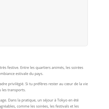
ès festive. Entre les quartiers animés, les soirées
ambiance estivale du pays.
re privilégié. Si tu préfères rester au cœur de la vie
 les transports.
age. Dans la pratique, un séjour à Tokyo en été
gréables, comme les soirées, les festivals et les