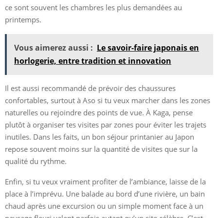
ce sont souvent les chambres les plus demandées au
printemps.
Vous aimerez aussi :
Le savoir-faire japonais en
horlogerie, entre tradition et innovation
Il est aussi recommandé de prévoir des chaussures
confortables, surtout à Aso si tu veux marcher dans les zones
naturelles ou rejoindre des points de vue. À Kaga, pense
plutôt à organiser tes visites par zones pour éviter les trajets
inutiles. Dans les faits, un bon séjour printanier au Japon
repose souvent moins sur la quantité de visites que sur la
qualité du rythme.
Enfin, si tu veux vraiment profiter de l’ambiance, laisse de la
place à l’imprévu. Une balade au bord d’une rivière, un bain
chaud après une excursion ou un simple moment face à un
paysage fleuri valent parfois autant qu’un site célèbre. C’est