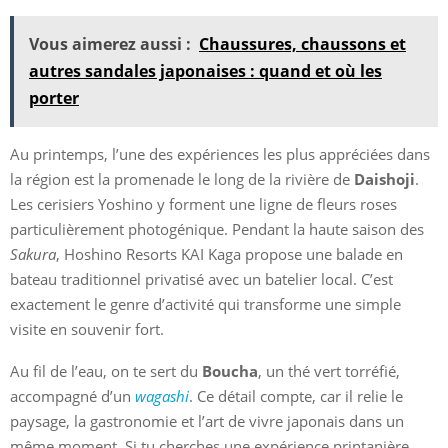
Vous aimerez aussi :
Chaussures, chaussons et
autres sandales japonaises : quand et où les
porter
Au printemps, l’une des expériences les plus appréciées dans
la région est la promenade le long de la rivière de
Daishoji
.
Les cerisiers Yoshino y forment une ligne de fleurs roses
particulièrement photogénique. Pendant la haute saison des
Sakura
, Hoshino Resorts KAI Kaga propose une balade en
bateau traditionnel privatisé avec un batelier local. C’est
exactement le genre d’activité qui transforme une simple
visite en souvenir fort.
Au fil de l’eau, on te sert du
Boucha
, un thé vert torréfié,
accompagné d’un
wagashi
. Ce détail compte, car il relie le
paysage, la gastronomie et l’art de vivre japonais dans un
même moment. Si tu cherches une expérience printanière