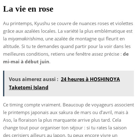
La vie en rose
Au printemps, Kyushu se couvre de nuances roses et violettes
grâce aux azalées locales. La variété la plus emblématique est
la
miyamakirishima
, une azalée de montagne qui fleurit en
altitude. Si tu te demandes quand partir pour la voir dans les
meilleures conditions, retiens une fenêtre assez précise :
de
mi-mai à début juin
.
Vous aimerez aussi :
24 heures à HOSHINOYA
Taketomi Island
Ce timing compte vraiment. Beaucoup de voyageurs associent
le printemps japonais aux sakura de mars ou d’avril, mais à
Aso, la floraison la plus marquante arrive plus tard. Cela
change tout pour organiser ton séjour : si tu rates la saison
des cerisiers ailleurs au Japon, tu peux encore vivre un