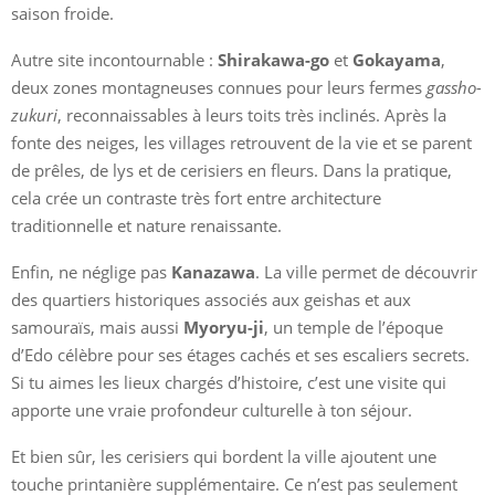
saison froide.
Autre site incontournable :
Shirakawa-go
et
Gokayama
,
deux zones montagneuses connues pour leurs fermes
gassho-
zukuri
, reconnaissables à leurs toits très inclinés. Après la
fonte des neiges, les villages retrouvent de la vie et se parent
de prêles, de lys et de cerisiers en fleurs. Dans la pratique,
cela crée un contraste très fort entre architecture
traditionnelle et nature renaissante.
Enfin, ne néglige pas
Kanazawa
. La ville permet de découvrir
des quartiers historiques associés aux geishas et aux
samouraïs, mais aussi
Myoryu-ji
, un temple de l’époque
d’Edo célèbre pour ses étages cachés et ses escaliers secrets.
Si tu aimes les lieux chargés d’histoire, c’est une visite qui
apporte une vraie profondeur culturelle à ton séjour.
Et bien sûr, les cerisiers qui bordent la ville ajoutent une
touche printanière supplémentaire. Ce n’est pas seulement