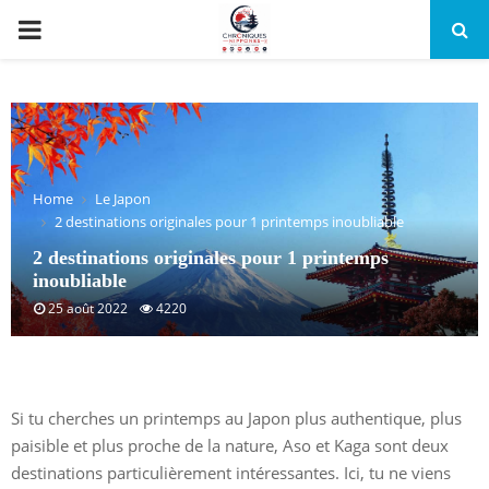
PRIMARY
MENU
Home
Le Japon
2 destinations originales pour 1 printemps inoubliable
2 destinations originales pour 1 printemps
inoubliable
25 août 2022
4220
Si tu cherches un printemps au Japon plus authentique, plus
paisible et plus proche de la nature, Aso et Kaga sont deux
destinations particulièrement intéressantes. Ici, tu ne viens