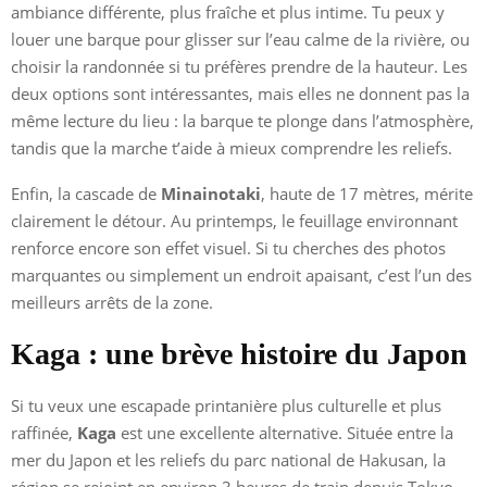
ambiance différente, plus fraîche et plus intime. Tu peux y
louer une barque pour glisser sur l’eau calme de la rivière, ou
choisir la randonnée si tu préfères prendre de la hauteur. Les
deux options sont intéressantes, mais elles ne donnent pas la
même lecture du lieu : la barque te plonge dans l’atmosphère,
tandis que la marche t’aide à mieux comprendre les reliefs.
Enfin, la cascade de
Minainotaki
, haute de 17 mètres, mérite
clairement le détour. Au printemps, le feuillage environnant
renforce encore son effet visuel. Si tu cherches des photos
marquantes ou simplement un endroit apaisant, c’est l’un des
meilleurs arrêts de la zone.
Kaga : une brève histoire du Japon
Si tu veux une escapade printanière plus culturelle et plus
raffinée,
Kaga
est une excellente alternative. Située entre la
mer du Japon et les reliefs du parc national de Hakusan, la
région se rejoint en environ 3 heures de train depuis Tokyo.