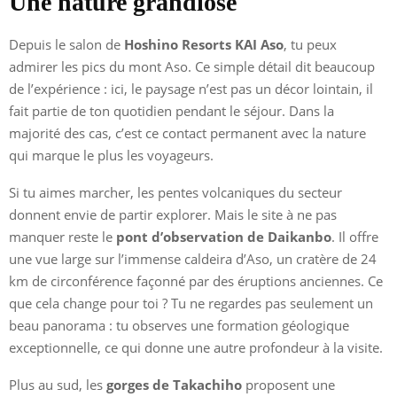
Une nature grandiose
Depuis le salon de
Hoshino Resorts KAI Aso
, tu peux
admirer les pics du mont Aso. Ce simple détail dit beaucoup
de l’expérience : ici, le paysage n’est pas un décor lointain, il
fait partie de ton quotidien pendant le séjour. Dans la
majorité des cas, c’est ce contact permanent avec la nature
qui marque le plus les voyageurs.
Si tu aimes marcher, les pentes volcaniques du secteur
donnent envie de partir explorer. Mais le site à ne pas
manquer reste le
pont d’observation de Daikanbo
. Il offre
une vue large sur l’immense caldeira d’Aso, un cratère de 24
km de circonférence façonné par des éruptions anciennes. Ce
que cela change pour toi ? Tu ne regardes pas seulement un
beau panorama : tu observes une formation géologique
exceptionnelle, ce qui donne une autre profondeur à la visite.
Plus au sud, les
gorges de Takachiho
proposent une