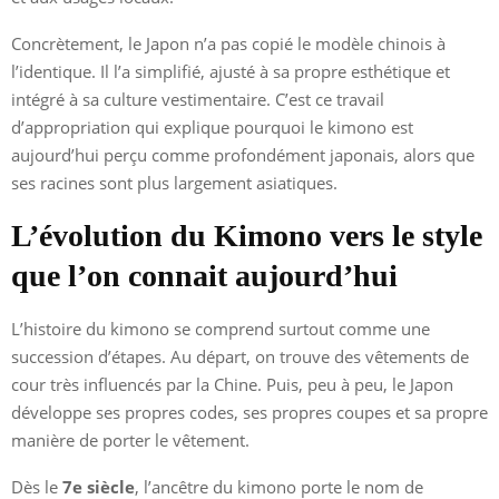
Concrètement, le Japon n’a pas copié le modèle chinois à
l’identique. Il l’a simplifié, ajusté à sa propre esthétique et
intégré à sa culture vestimentaire. C’est ce travail
d’appropriation qui explique pourquoi le kimono est
aujourd’hui perçu comme profondément japonais, alors que
ses racines sont plus largement asiatiques.
L’évolution du Kimono vers le style
que l’on connait aujourd’hui
L’histoire du kimono se comprend surtout comme une
succession d’étapes. Au départ, on trouve des vêtements de
cour très influencés par la Chine. Puis, peu à peu, le Japon
développe ses propres codes, ses propres coupes et sa propre
manière de porter le vêtement.
Dès le
7e siècle
, l’ancêtre du kimono porte le nom de