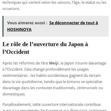
techniques qui varient selon les saisons, l’âge, le statut ou les
occasions.
Vous aimerez aussi :
Se déconnecter de tout à
HOSHINOYA
Le rôle de l’ouverture du Japon à
l’Occident
Après les réformes de l’ère
Meiji
, le Japon s’ouvre davantage
à l’Occident. Cela change profondément les usages
vestimentaires : les habits occidentaux gagnent du terrain
dans la vie quotidienne, tandis que le kimono se spécialise
davantage dans les contextes traditionnels, cérémoniels ou
domestiques.
Paradoxalement, cette ouverture internationale contribue
aussi à sa renommée. En Europe et aux États-Unis, le kimono