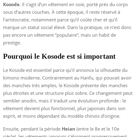
Kosode
. Il s’agit d’un vêtement en soie, porté près du corps
sous d’autres couches. À cette époque, il reste réservé à
l’aristocratie, notamment parce qu’il coûte cher et qu’il
marque un statut social élevé. Dans la pratique, ce n’est donc
pas encore un vêtement “populaire”, mais un habit de
prestige.
Pourquoi le Kosode est si important
Le Kosode est essentiel parce qu’il annonce la silhouette du
kimono moderne. Contrairement au Hanfu, qui pouvait avoir
des manches très amples, le Kosode présente des manches
plus étroites et une structure plus sobre. Ce changement peut
sembler anodin, mais il traduit une évolution profonde : le
vêtement devient plus fonctionnel, plus japonais dans son
esprit, et moins dépendant du modèle chinois d’origine.
Ensuite, pendant la période
Heian
(entre le 8e et le 10e
siècle), les vêtements japonais s’éloignent progressivement