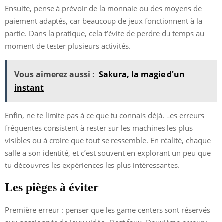
Ensuite, pense à prévoir de la monnaie ou des moyens de
paiement adaptés, car beaucoup de jeux fonctionnent à la
partie. Dans la pratique, cela t’évite de perdre du temps au
moment de tester plusieurs activités.
Vous aimerez aussi :
Sakura, la magie d'un
instant
Enfin, ne te limite pas à ce que tu connais déjà. Les erreurs
fréquentes consistent à rester sur les machines les plus
visibles ou à croire que tout se ressemble. En réalité, chaque
salle a son identité, et c’est souvent en explorant un peu que
tu découvres les expériences les plus intéressantes.
Les pièges à éviter
Première erreur : penser que les game centers sont réservés
aux passionnés de jeux vidéo. C’est faux. Deuxième erreur :