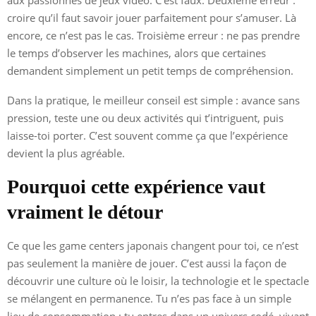
croire qu’il faut savoir jouer parfaitement pour s’amuser. Là
encore, ce n’est pas le cas. Troisième erreur : ne pas prendre
le temps d’observer les machines, alors que certaines
demandent simplement un petit temps de compréhension.
Dans la pratique, le meilleur conseil est simple : avance sans
pression, teste une ou deux activités qui t’intriguent, puis
laisse-toi porter. C’est souvent comme ça que l’expérience
devient la plus agréable.
Pourquoi cette expérience vaut
vraiment le détour
Ce que les game centers japonais changent pour toi, ce n’est
pas seulement la manière de jouer. C’est aussi la façon de
découvrir une culture où le loisir, la technologie et le spectacle
se mélangent en permanence. Tu n’es pas face à un simple
lieu de consommation : tu entres dans un univers codé, vivant